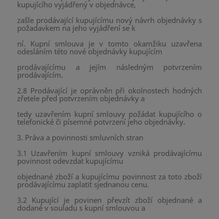
kupujícího vyjádřený v objednávce,
zašle prodávající kupujícímu nový návrh objednávky s
požadavkem na jeho vyjádření se k
ní. Kupní smlouva je v tomto okamžiku uzavřena
odesláním této nové objednávky kupujícím
prodávajícímu a jejím následným potvrzením
prodávajícím.
2.8 Prodávající je oprávněn při okolnostech hodných
zřetele před potvrzením objednávky a
tedy uzavřením kupní smlouvy požádat kupujícího o
telefonické či písemné potvrzení jeho objednávky.
3. Práva a povinnosti smluvních stran
3.1 Uzavřením kupní smlouvy vzniká prodávajícímu
povinnost odevzdat kupujícímu
objednané zboží a kupujícímu povinnost za toto zboží
prodávajícímu zaplatit sjednanou cenu.
3.2 Kupující je povinen převzít zboží objednané a
dodané v souladu s kupní smlouvou a