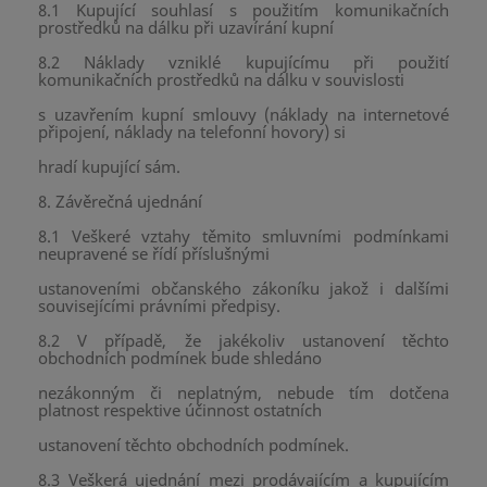
8.1 Kupující souhlasí s použitím komunikačních
prostředků na dálku při uzavírání kupní
8.2 Náklady vzniklé kupujícímu při použití
komunikačních prostředků na dálku v souvislosti
s uzavřením kupní smlouvy (náklady na internetové
připojení, náklady na telefonní hovory) si
hradí kupující sám.
8. Závěrečná ujednání
8.1 Veškeré vztahy těmito smluvními podmínkami
neupravené se řídí příslušnými
ustanoveními občanského zákoníku jakož i dalšími
souvisejícími právními předpisy.
8.2 V případě, že jakékoliv ustanovení těchto
obchodních podmínek bude shledáno
nezákonným či neplatným, nebude tím dotčena
platnost respektive účinnost ostatních
ustanovení těchto obchodních podmínek.
8.3 Veškerá ujednání mezi prodávajícím a kupujícím