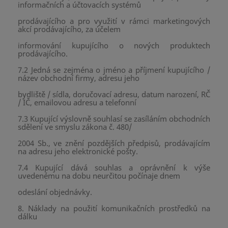
informačních a účtovacích systémů
prodávajícího a pro využití v rámci marketingových
akcí prodávajícího, za účelem
informování kupujícího o nových produktech
prodávajícího.
7.2 Jedná se zejména o jméno a příjmení kupujícího /
název obchodní firmy, adresu jeho
bydliště / sídla, doručovací adresu, datum narození, RČ
/ IČ, emailovou adresu a telefonní
7.3 Kupující výslovně souhlasí se zasíláním obchodních
sdělení ve smyslu zákona č. 480/
2004 Sb., ve znění pozdějších předpisů, prodávajícím
na adresu jeho elektronické pošty.
7.4 Kupující dává souhlas a oprávnění k výše
uvedenému na dobu neurčitou počínaje dnem
odeslání objednávky.
8. Náklady na použití komunikačních prostředků na
dálku