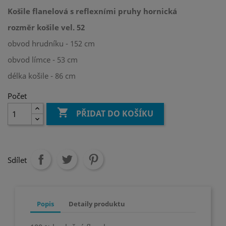
Košile flanelová s reflexními pruhy hornická
rozměr košile vel. 52
obvod hrudníku - 152 cm
obvod límce - 53 cm
délka košile - 86 cm
Počet

PŘIDAT DO KOŠÍKU
Sdílet
Popis
Detaily produktu