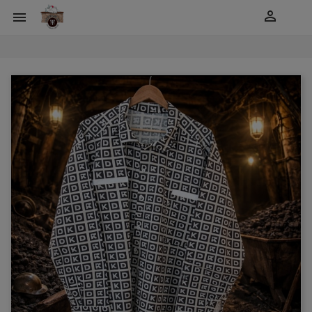
shopping_cart

