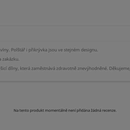
vlny. Polštář i přikrývka jsou ve stejném designu.
 zakázku.
šicí dílny, která zaměstnává zdravotně znevýhodněné. Děkujeme
Na tento produkt momentálně není přidána žádná recenze.