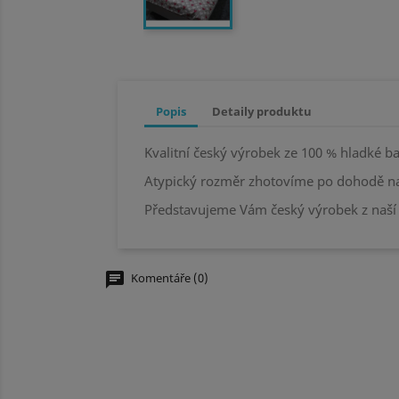
Popis
Detaily produktu
Kvalitní český výrobek ze 100 % hladké ba
Atypický rozměr zhotovíme po dohodě na
Představujeme Vám český výrobek z naší 
chat
Komentáře (0)