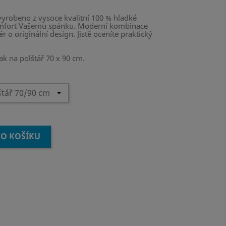
yrobeno z vysoce kvalitní 100 % hladké
omfort Vašemu spánku. Moderní kombinace
ér o originální design. Jistě oceníte praktický
k na polštář 70 x 90 cm.
DO KOŠÍKU